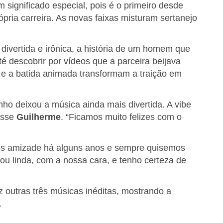
significado especial, pois é o primeiro desde
pria carreira. As novas faixas misturam sertanejo
divertida e irônica, a história de um homem que
té descobrir por vídeos que a parceira beijava
 e a batida animada transformam a traição em
nho deixou a música ainda mais divertida. A vibe
isse
Guilherme
. “Ficamos muito felizes com o
s amizade há alguns anos e sempre quisemos
cou linda, com a nossa cara, e tenho certeza de
z outras três músicas inéditas, mostrando a
.