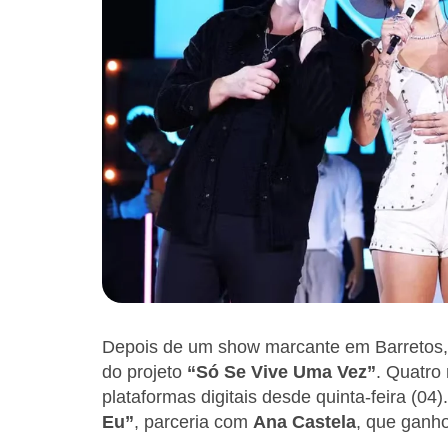
Depois de um show marcante em Barretos
do projeto
“Só Se Vive Uma Vez”
. Quatro 
plataformas digitais desde quinta-feira (04
Eu”
, parceria com
Ana Castela
, que ganhou