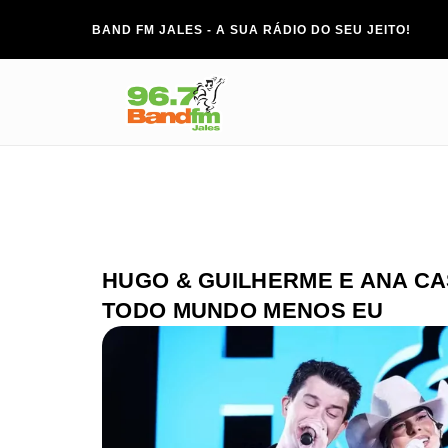
BAND FM JALES - A SUA RÁDIO DO SEU JEITO!
HUGO & GUILHERME E ANA CA
TODO MUNDO MENOS EU