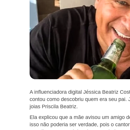
A influenciadora digital Jéssica Beatriz Cos
contou como descobriu quem era seu pai. J
joias Priscila Beatriz.
Ela explicou que a mãe avisou um amigo d
isso não poderia ser verdade, pois o canto