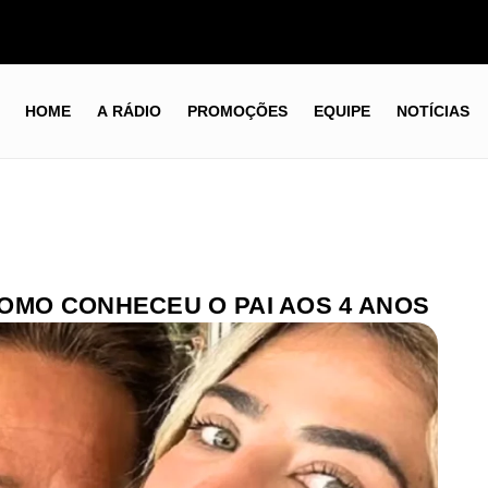
HOME
A RÁDIO
PROMOÇÕES
EQUIPE
NOTÍCIAS
OMO CONHECEU O PAI AOS 4 ANOS