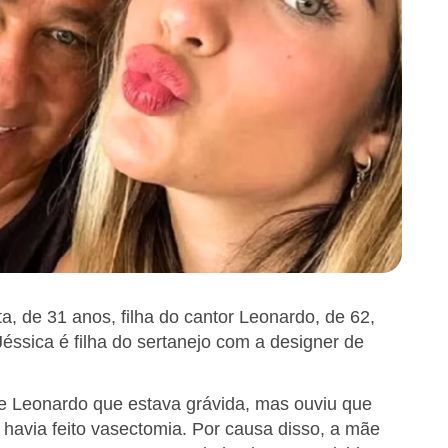
ta, de 31 anos, filha do cantor Leonardo, de 62,
éssica é filha do sertanejo com a designer de
e Leonardo que estava grávida, mas ouviu que
r havia feito vasectomia. Por causa disso, a mãe