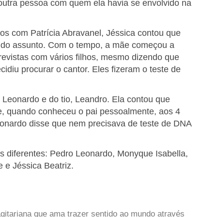
 outra pessoa com quem ela havia se envolvido na
tos com Patrícia Abravanel, Jéssica contou que
r do assunto. Com o tempo, a mãe começou a
revistas com vários filhos, mesmo dizendo que
cidiu procurar o cantor. Eles fizeram o teste de
 Leonardo e do tio, Leandro. Ela contou que
e, quando conheceu o pai pessoalmente, aos 4
eonardo disse que nem precisava de teste de DNA
es diferentes: Pedro Leonardo, Monyque Isabella,
 e Jéssica Beatriz.
gitariana que ama trazer sentido ao mundo através