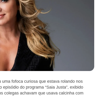
u uma fofoca curiosa que estava rolando nos
o episódio do programa “Saia Justa”, exibido
lguns colegas achavam que usava calcinha com