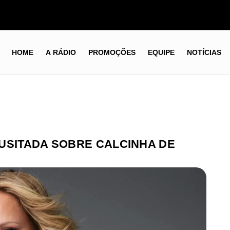
HOME
A RÁDIO
PROMOÇÕES
EQUIPE
NOTÍCIAS
USITADA SOBRE CALCINHA DE