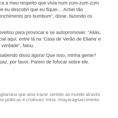
oca a meu respeito que vivia num zum-zum-zum
e eu descobri que eu fiquei… Achei tão
nchimento pro bumbum”, disse, fazendo os
roveitou para provocar e se autopromover. “Aliás,
al aqui, entre lá na ‘Casa de Verão de Eliana’ e
 verdade”, falou.
 sabendo disso agora! Que isso, minha gente?
paz, por favor. Parem de fofocar sobre ele.
gitariana que ama trazer sentido ao mundo através
 práticas e criativas! Insta: /mayaragnascimento