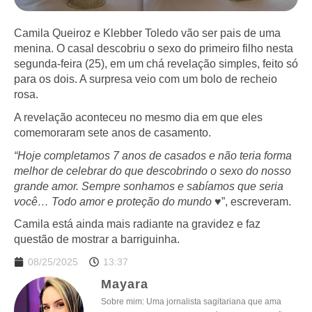
Camila Queiroz e Klebber Toledo vão ser pais de uma
menina. O casal descobriu o sexo do primeiro filho nesta
segunda-feira (25), em um chá revelação simples, feito só
para os dois. A surpresa veio com um bolo de recheio
rosa.
A revelação aconteceu no mesmo dia em que eles
comemoraram sete anos de casamento.
“Hoje completamos 7 anos de casados e não teria forma
melhor de celebrar do que descobrindo o sexo do nosso
grande amor. Sempre sonhamos e sabíamos que seria
você… Todo amor e proteção do mundo ♥️
”, escreveram.
Camila está ainda mais radiante na gravidez e faz
questão de mostrar a barriguinha.
08/25/2025
13:37
Mayara
Sobre mim: Uma jornalista sagitariana que ama