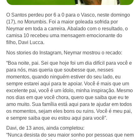
O Santos perdeu por 6 a 0 para o Vasco, neste domingo
(17), no Morumbis. Foi a maior goleada sofrida por
Neymar em toda a carreira. Abalado com o resultado, o
camisa 10 recebeu uma mensagem emocionante do
filho, Davi Lucca.
Nos stories do Instagram, Neymar mostrou o recado:
“Boa noite, pai. Sei que hoje foi um dia difícil para você e
para nós, mas queria que soubesse que, nesses
momentos, quando ninguém estiver do seu lado, eu
sempre estarei aqui para te apoiar. Você é mais que um
excelente pai, você é um ídolo, minha inspiração. Mesmo
nos dias em que você chora, quero que saiba que eu te
amo muito. Sua família está aqui para te ajudar em todos
os momentos, sejam eles bons ou ruins. Você é meu pai,
e sempre saiba que eu estou aqui para você”.
Davi, de 13 anos, ainda completou:
“Nunca desista do seu maior sonho por pessoas que nem