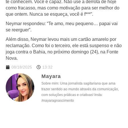
te conhecem. Você é capaz. Não use a derrota de hoje
como fracasso, mas como motivação para ser melhor do
que ontem. Nunca se esqueça, você é f***”.
Neymar respondeu: “Te amo, meu pequeno… papai vai
se reerguer”.
Além disso, Neymar levou mais um cartão amarelo por
reclamação. Como foi o terceiro, ele está suspenso e não
joga contra o Bahia, no próximo domingo (24), na Fonte
Nova.
08/18/2025
13:32
Mayara
Sobre mim: Uma jornalista sagitariana que ama
trazer sentido ao mundo através da comunicação,
com soluções práticas e criativas! Insta:
/mayaragnascimento