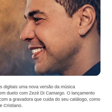
as digitais uma nova versão da música
jo em dueto com Zezé Di Camargo. O lançamento
to com a gravadora que cuida do seu catálogo, como
e Cristiano.