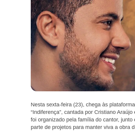
Nesta sexta-feira (23), chega às plataform
“Indiferença”, cantada por Cristiano Araú
foi organizado pela família do cantor, jun
parte de projetos para manter viva a obra d