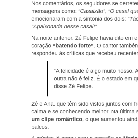
Nos comentários, os seguidores se derrete
mensagens como:
“Casalzão”
,
“O casal qu
emocionaram com a sintonia dos dois:
“Tão
“Apaixonada nesse casal!”
.
Na noite anterior, Zé Felipe havia dito em 
coração
“batendo forte”
. O cantor també
respondeu às críticas que recebeu recente
“A felicidade é algo muito nosso.
outra não é feliz. É o estado em 
disse Zé Felipe.
Zé e Ana, que têm sido vistos juntos com 
calma e se conhecendo melhor. Na últim
um clipe romântico
, o que aumentou ain
palcos.