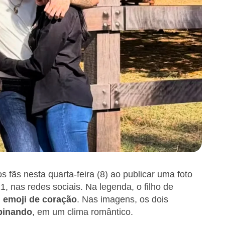
s fãs nesta quarta-feira (8) ao publicar uma foto
21, nas redes sociais. Na legenda, o filho de
m
emoji de coração
. Nas imagens, os dois
binando
, em um clima romântico.