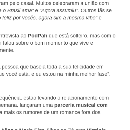
ram pelo casal. Muitos celebraram a união com
e o Brasil ama”
e
“Agora assumiu”
. Outros fãs se
 feliz por vocês, agora sim a mesma vibe”
e
entrevista ao
PodPah
que está solteiro, mas com o
m falou sobre o bom momento que vive e
mente.
 A pessoa que baseia toda a sua felicidade em
que você está, e eu estou na minha melhor fase”,
frequência, estão levando o relacionamento com
a semana, lançaram uma
parceria musical com
da mais os rumores de um romance fora dos