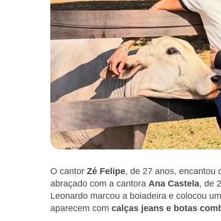
O cantor
Zé Felipe
, de 27 anos, encantou o
abraçado com a cantora
Ana Castela
, de 
Leonardo marcou a boiadeira e colocou u
aparecem com
calças jeans e botas com