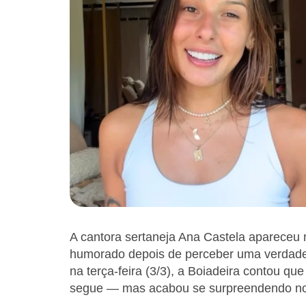
A cantora sertaneja Ana Castela apareceu
humorado depois de perceber uma verdadei
na terça-feira (3/3), a Boiadeira contou qu
segue — mas acabou se surpreendendo no