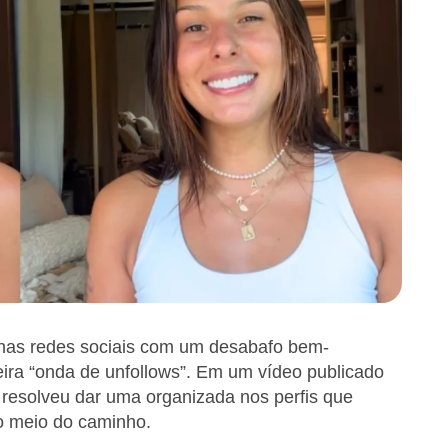
 nas redes sociais com um desabafo bem-
ra “onda de unfollows”. Em um vídeo publicado
e resolveu dar uma organizada nos perfis que
 meio do caminho.