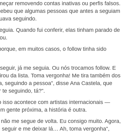
omeçar removendo contas inativas ou perfis falsos.
ercebeu que algumas pessoas que antes a seguiam
uava seguindo.
uia. Quando fui conferir, elas tinham parado de
ou.
orque, em muitos casos, o follow tinha sido
eguir, já me seguia. Ou nós trocamos follow. E
irou da lista. Toma vergonha! Me tira também dos
a, seguindo a pessoa”, disse Ana Castela, que
 te seguindo, tá?”.
sso acontece com artistas internacionais —
 gente próxima, a história é outra.
não me segue de volta. Eu consigo muito. Agora,
 seguir e me deixar lá… Ah, toma vergonha”,